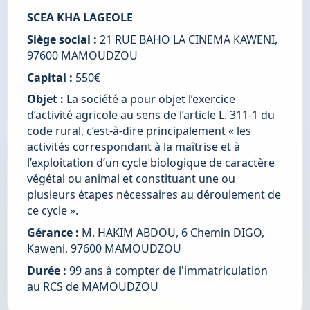
SCEA KHA LAGEOLE
Siège social :
 21 RUE BAHO LA CINEMA KAWENI, 
97600 MAMOUDZOU
Capital :
 550€
Objet :
 La société a pour objet l’exercice 
d’activité agricole au sens de l’article L. 311-1 du 
code rural, c’est-à-dire principalement « les 
activités correspondant à la maîtrise et à 
l’exploitation d’un cycle biologique de caractère 
végétal ou animal et constituant une ou 
plusieurs étapes nécessaires au déroulement de 
ce cycle ».
Gérance :
 M. HAKIM ABDOU, 6 Chemin DIGO, 
Kaweni, 97600 MAMOUDZOU
Durée :
 99 ans à compter de l'immatriculation 
au RCS de MAMOUDZOU