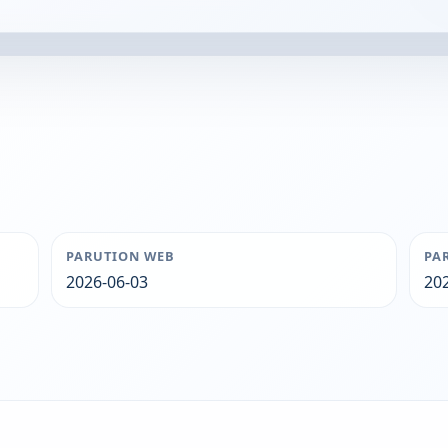
PARUTION WEB
PA
2026-06-03
20