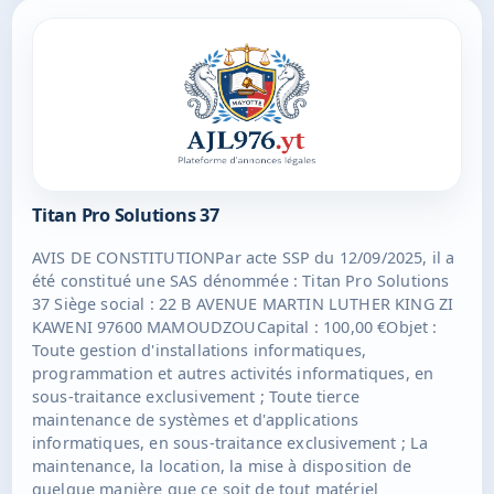
ans à compter de son immatriculation au RCS de
MAMOUDZOU.
Titan Pro Solutions 37
AVIS DE CONSTITUTIONPar acte SSP du 12/09/2025, il a
été constitué une SAS dénommée : Titan Pro Solutions
37 Siège social : 22 B AVENUE MARTIN LUTHER KING ZI
KAWENI 97600 MAMOUDZOUCapital : 100,00 €Objet :
Toute gestion d'installations informatiques,
programmation et autres activités informatiques, en
sous-traitance exclusivement ; Toute tierce
maintenance de systèmes et d'applications
informatiques, en sous-traitance exclusivement ; La
maintenance, la location, la mise à disposition de
quelque manière que ce soit de tout matériel