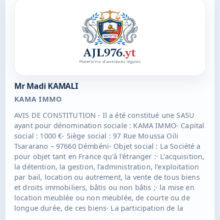
Mr Madi KAMALI
KAMA IMMO
AVIS DE CONSTITUTION - Il a été constitué une SASU
ayant pour dénomination sociale : KAMA IMMO- Capital
social : 1000 €- Siège social : 97 Rue Moussa Oili
Tsararano – 97660 Démbéni- Objet social : La Société a
pour objet tant en France qu'à l'étranger :· L’acquisition,
la détention, la gestion, l’administration, l’exploitation
par bail, location ou autrement, la vente de tous biens
et droits immobiliers, bâtis ou non bâtis ;· la mise en
location meublée ou non meublée, de courte ou de
longue durée, de ces biens· La participation de la
Société, par tous moyens, à toutes entreprises ou